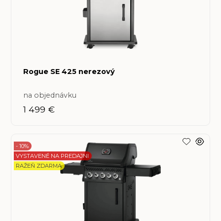
Rogue SE 425 nerezový
na objednávku
1 499 €
- 10%
VYSTAVENÉ NA PREDAJNI
RAŽEŇ ZDARMA