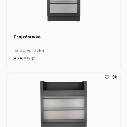
Trojzásuvka
na objednávku
878.99 €