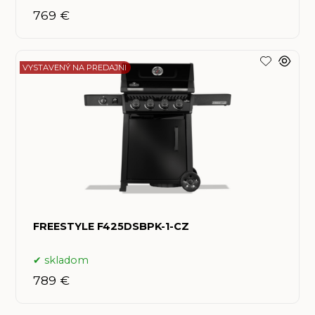
769 €
VYSTAVENÝ NA PREDAJNI
FREESTYLE F425DSBPK-1-CZ
skladom
789 €