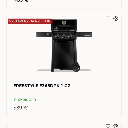
VYSTAVENÝ NA PREDAJNI
FREESTYLE F365DPK-1-CZ
skladom
539 €