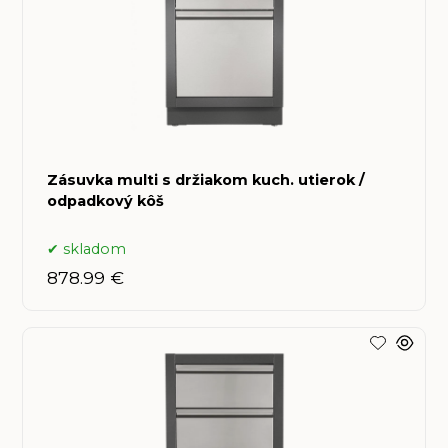
Zásuvka multi s držiakom kuch. utierok /
odpadkový kôš
skladom
878.99 €