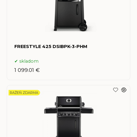
FREESTYLE 425 DSIBPK-3-PHM
skladom
1 099.01 €
RAŽEŇ ZDARMA