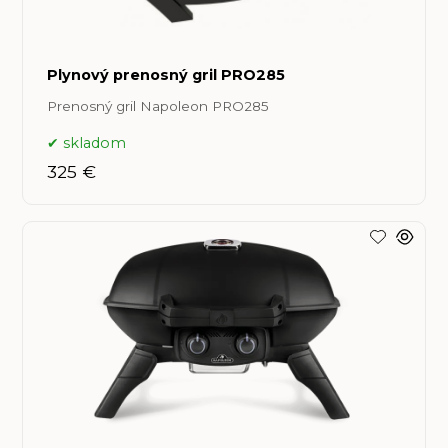
Plynový prenosný gril PRO285
Prenosný gril Napoleon PRO285
skladom
325 €