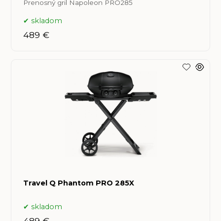
Prenosný gril Napoleon PRO285
skladom
489 €
Travel Q Phantom PRO 285X
skladom
489 €