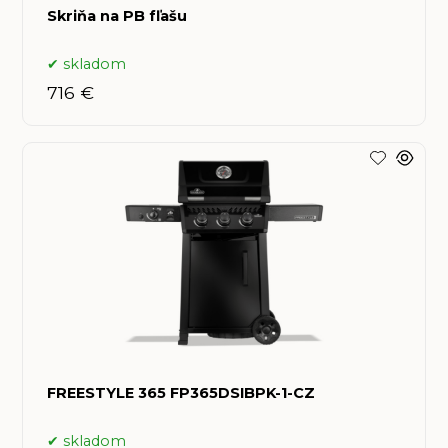
Skriňa na PB fľašu
skladom
716 €
FREESTYLE 365 FP365DSIBPK-1-CZ
skladom