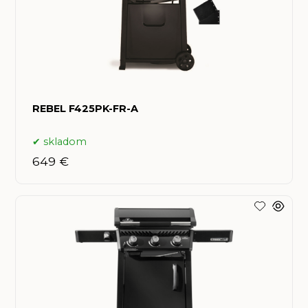
REBEL F425PK-FR-A
skladom
649 €