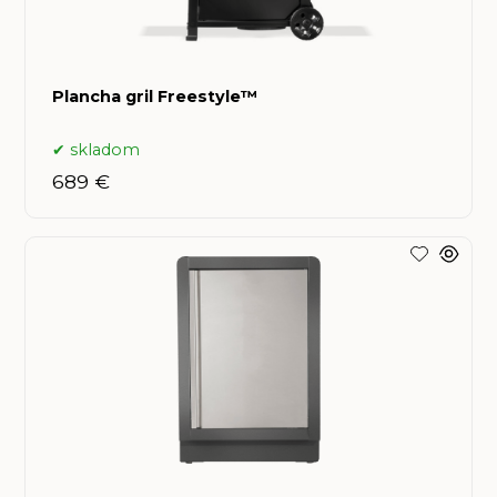
Plancha gril Freestyle™
skladom
689 €