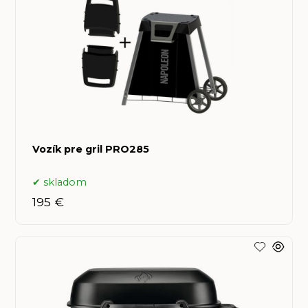
Vozík pre gril PRO285
skladom
195 €