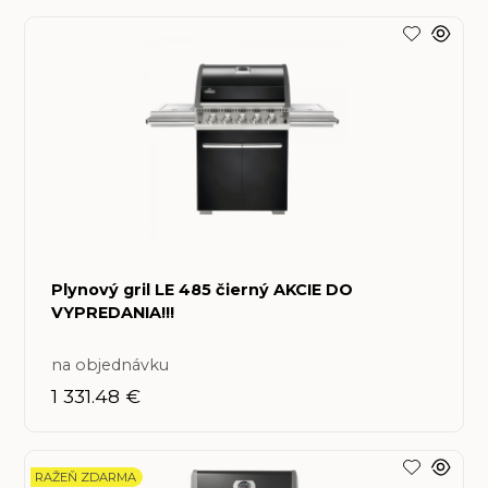
Plynový gril LE 485 čierný AKCIE DO
VYPREDANIA!!!
na objednávku
1 331.48 €
RAŽEŇ ZDARMA