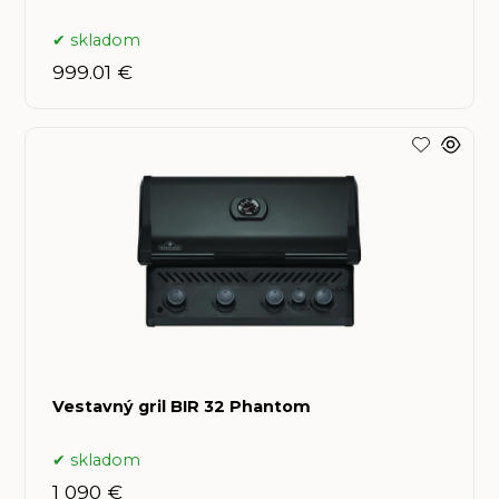
skladom
999.01 €
Vestavný gril BIR 32 Phantom
skladom
1 090 €