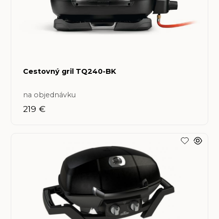
Cestovný gril TQ240-BK
na objednávku
219 €