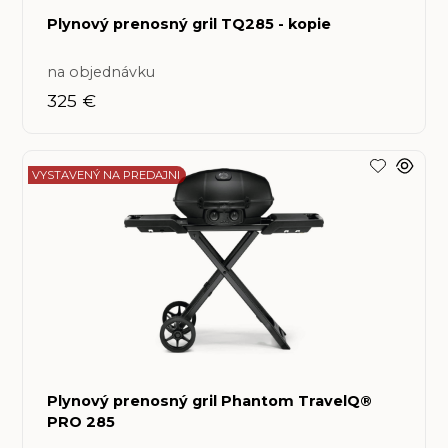
Plynový prenosný gril TQ285 - kopie
na objednávku
325 €
VYSTAVENÝ NA PREDAJNI
Plynový prenosný gril Phantom TravelQ®
PRO 285