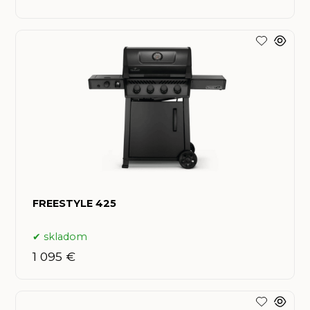
FREESTYLE 425
skladom
1 095 €