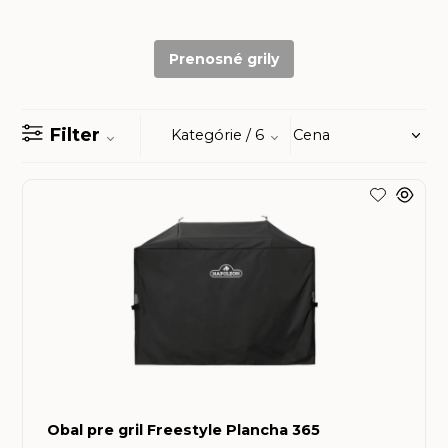
Prenosné grily
Filter
Kategórie
/ 6
Obal pre gril Freestyle Plancha 365