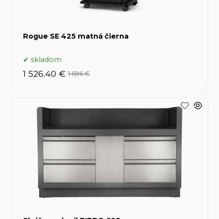
Rogue SE 425 matná čierna
skladom
1 526.40 €
1 696 €