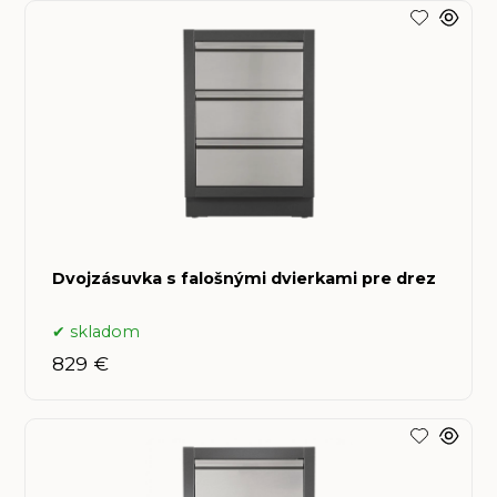
Dvojzásuvka s falošnými dvierkami pre drez
skladom
829 €