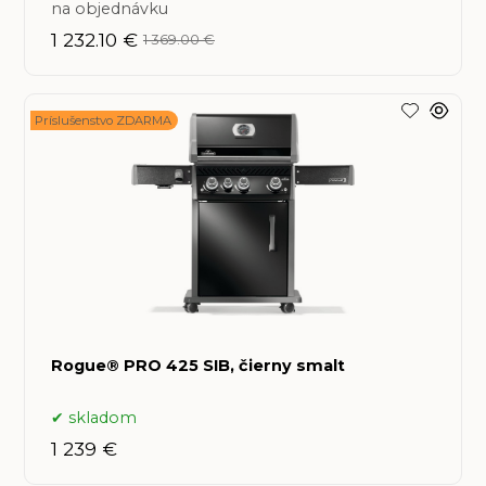
na objednávku
1 232.10 €
1 369.00 €
Príslušenstvo ZDARMA
Rogue® PRO 425 SIB, čierny smalt
skladom
1 239 €