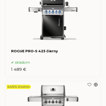
ROGUE PRO-S 425 čierny
skladom
1 489 €
RAŽEŇ ZDARMA