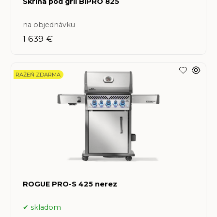
Skriňa pod gril BIPRO 825
na objednávku
1 639 €
RAŽEŇ ZDARMA
ROGUE PRO-S 425 nerez
skladom