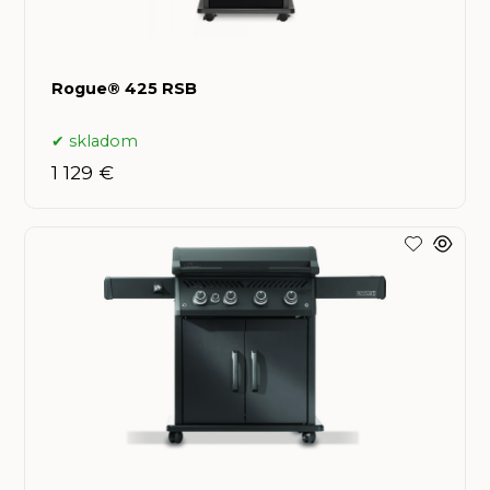
Rogue® 425 RSB
skladom
1 129 €