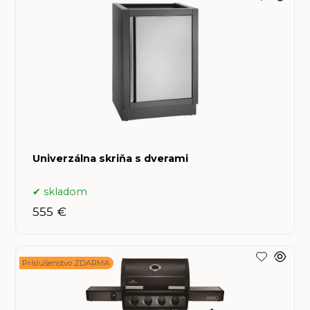
Univerzálna skriňa s dverami
skladom
555 €
Príslušenstvo ZDARMA