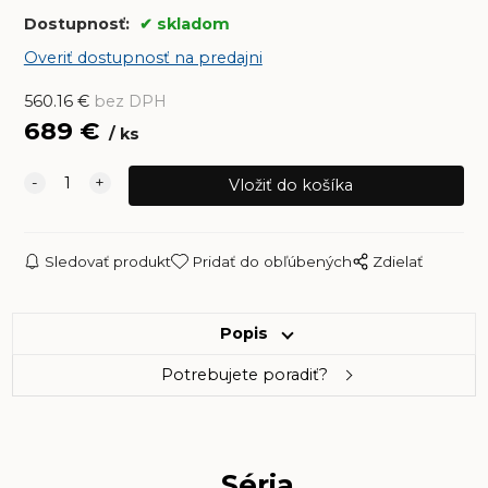
Dostupnosť:
skladom
Overiť dostupnosť na predajni
560.16
€
bez DPH
689
€
ks
Sledovať produkt
Pridať do obľúbených
Zdielať
Popis
Potrebujete poradiť?
Séria