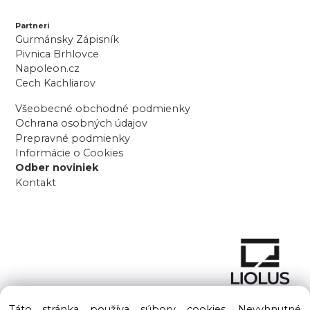
Partneri
Gurmánsky Zápisník
Pivnica Brhlovce
Napoleon.cz
Cech Kachliarov
Všeobecné obchodné podmienky
Ochrana osobných údajov
Prepravné podmienky
Informácie o Cookies
Odber noviniek
Kontakt
Táto stránka používa súbory cookies. Nevyhnutné