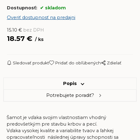
Dostupnosť:
skladom
Overiť dostupnosť na predajni
15.10
€
bez DPH
18.57
€
ks
Sledovať produkt
Pridať do obľúbených
Zdielať
Popis
Potrebujete poradiť?
Šamot je vďaka svojim vlastnostiam vhodný
predovšetkým pre stavbu krbov a pecí.
Vďaka vysokej kvalite a variabilite tvaov a ľahkej
opracovateľnosti následnej úpravy schopnosti sa