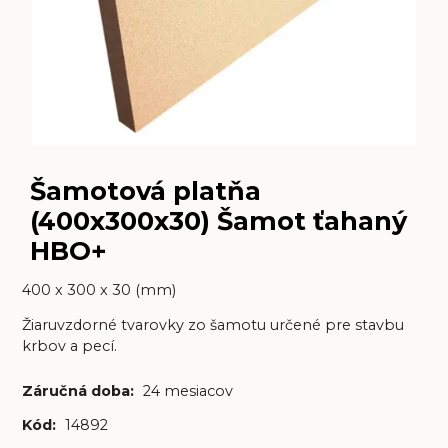
Šamotová platňa
(400x300x30) Šamot ťahaný
HBO+
400 x 300 x 30 (mm)
Žiaruvzdorné tvarovky zo šamotu určené pre stavbu
krbov a pecí.
Záručná doba:
24 mesiacov
Kód:
14892