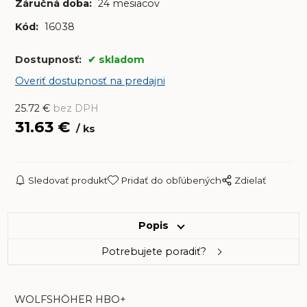
Záručná doba:
24 mesiacov
Kód:
16038
Dostupnosť:
skladom
Overiť dostupnosť na predajni
25.72
€
bez DPH
31.63
€
ks
Sledovať produkt
Pridať do obľúbených
Zdielať
Popis
Potrebujete poradiť?
WOLFSHÖHER HBO+