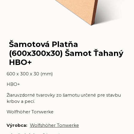
Šamotová Platňa
(600x300x30) Šamot Ťahaný
HBO+
600 x 300 x 30 (mm)
HBO+
Žiaruvzdorné tvarovky zo šamotu určené pre stavbu
krbov a pecí.
Wolfhöher Tonwerke
Výrobca:
Wolfshöher Tonwerke