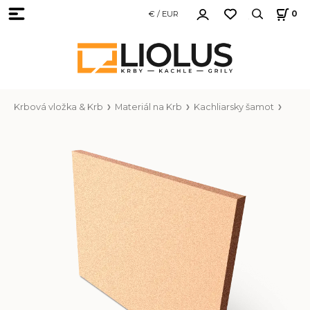
€ / EUR
0
Krbová vložka & Krb
Materiál na Krb
Kachliarsky šamot