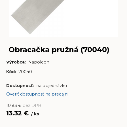
Obracačka pružná (70040)
Výrobca:
Napoleon
Kód:
70040
Dostupnosť:
na objednávku
Overiť dostupnosť na predajni
10.83
€
bez DPH
13.32
€
ks