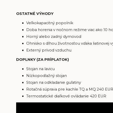
OSTATNÉ VÝHODY
Veľkokapacitný popolník
Doba horenia v nočnom režime viac ako 10 h
Horný alebo zadný dymovod
Ohnisko s dlhou životnosťou vďaka liatinovej 
Externý prívod vzduchu
DOPLNKY (ZA PRÍPLATOK)
Stojan na lavicu
Nízkopodlažný stojan
Stojan na odkladanie guľatiny
Rotačná súprava pre kachle TQ a MQ 240 EU
Termostatické diaľkové ovládanie 420 EUR