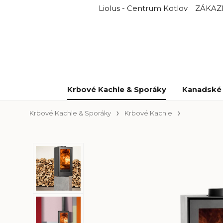
Liolus - Centrum Kotlov
ZÁKAZ
Krbové Kachle & Sporáky
Kanadské 
Krbové Kachle & Sporáky
Krbové Kachle