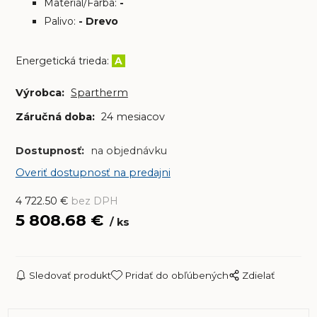
Materiál/Farba:
-
Palivo:
- Drevo
Energetická trieda:
A
Výrobca:
Spartherm
Záručná doba:
24 mesiacov
Dostupnosť:
na objednávku
Overiť dostupnosť na predajni
4 722.50
€
bez DPH
5 808.68
€
ks
Sledovať produkt
Pridať do obľúbených
Zdielať