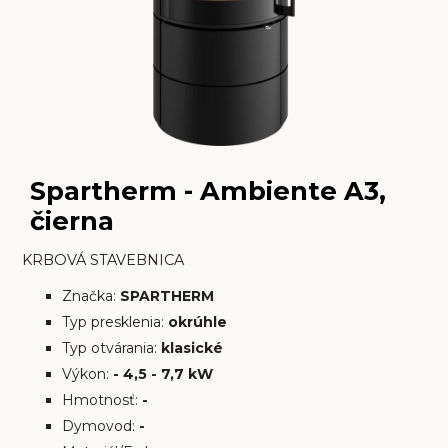
Spartherm - Ambiente A3,
čierna
KRBOVÁ STAVEBNICA
Značka:
SPARTHERM
Typ presklenia:
okrúhle
Typ otvárania:
klasické
Výkon:
- 4,5 - 7,7 kW
Hmotnosť:
-
Dymovod:
-