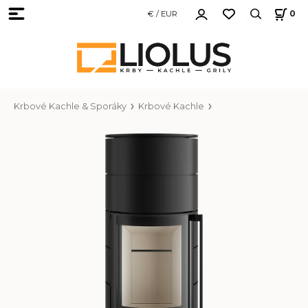
€ / EUR
0
Krbové Kachle & Sporáky
Krbové Kachle