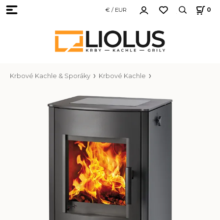
€ / EUR
0
Krbové Kachle & Sporáky
Krbové Kachle