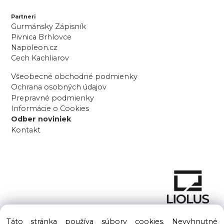
Partneri
Gurmánsky Zápisník
Pivnica Brhlovce
Napoleon.cz
Cech Kachliarov
Všeobecné obchodné podmienky
Ochrana osobných údajov
Prepravné podmienky
Informácie o Cookies
Odber noviniek
Kontakt
Táto stránka používa súbory cookies. Nevyhnutné