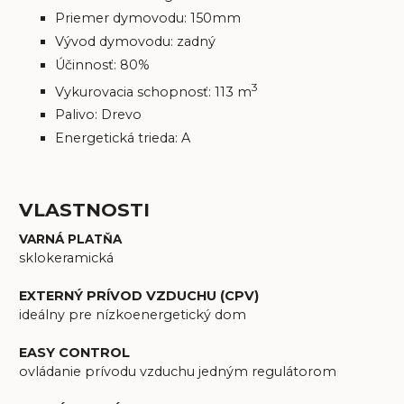
Priemer dymovodu: 150mm
Vývod dymovodu: zadný
Účinnosť: 80%
3
Vykurovacia schopnosť: 113 m
Palivo: Drevo
Energetická trieda: A
VLASTNOSTI
VARNÁ PLATŇA
sklokeramická
EXTERNÝ PRÍVOD VZDUCHU (CPV)
ideálny pre nízkoenergetický dom
EASY CONTROL
ovládanie prívodu vzduchu jedným regulátorom