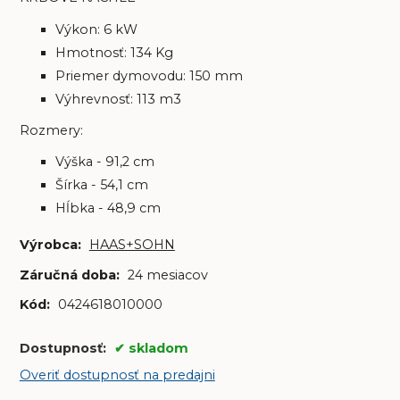
Výkon: 6 kW
Hmotnosť: 134 Kg
Priemer dymovodu: 150 mm
Výhrevnosť: 113 m3
Rozmery:
Výška - 91,2 cm
Šírka - 54,1 cm
Hĺbka - 48,9 cm
Výrobca:
HAAS+SOHN
Záručná doba:
24 mesiacov
Kód:
0424618010000
Dostupnosť:
skladom
Overiť dostupnosť na predajni