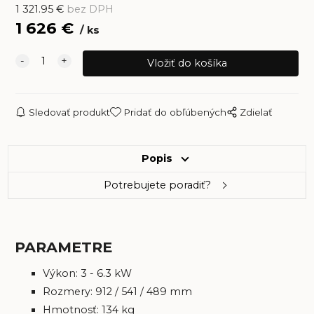
1 321.95
€
bez DPH
1 626
€
ks
Sledovať produkt
Pridať do obľúbených
Zdielať
Popis
Potrebujete poradiť?
PARAMETRE
Výkon: 3 - 6.3 kW
Rozmery: 912 / 541 / 489 mm
Hmotnosť: 134 kg