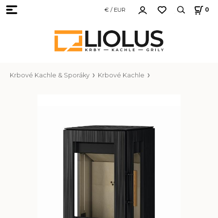
€ / EUR
0
Krbové Kachle & Sporáky
Krbové Kachle