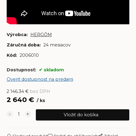
Výrobca:
HERGÓM
Záručná doba:
24 mesiacov
Kód:
2006010
Dostupnosť:
skladom
Overiť dostupnosť na predajni
2 146.34
€
bez DPH
2 640
€
ks