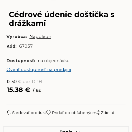
Cédrové údenie doštička s
drážkami
Výrobca:
Napoleon
Kód:
67037
Dostupnosť:
na objednávku
Overiť dostupnosť na predajni
12.50
€
bez DPH
15.38
€
ks
Sledovať produkt
Pridať do obľúbených
Zdielať
Popis