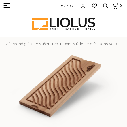
€ / EUR
0
Záhradný gril
Príslušenstvo
Dym & údenie príslušenstvo