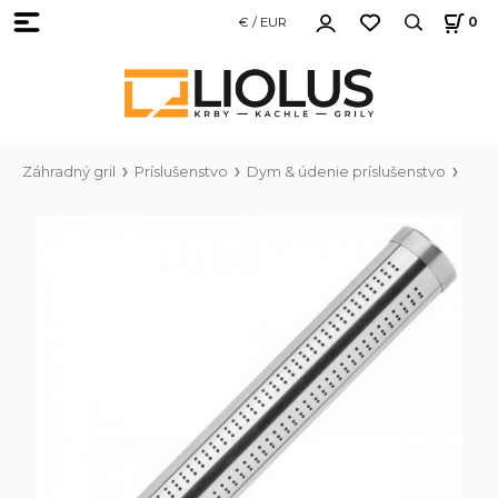
€ / EUR
0
Záhradný gril
Príslušenstvo
Dym & údenie príslušenstvo