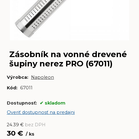
Zásobník na vonné drevené
šupiny nerez PRO (67011)
Výrobca:
Napoleon
Kód:
67011
Dostupnosť:
skladom
Overiť dostupnosť na predajni
24.39
€
bez DPH
30
€
ks