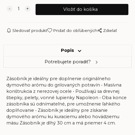
Sledovať produkt
Pridať do obľúbených
Zdielať
Popis
Potrebujete poradiť?
Zásobník je ideálny pre doplnenie originálneho
dymového arómu do grilovaných potravín • Masívna
konštrukcia z nerezovej ocele • Používajú sa drevnej
štiepky, pelety, vonné lupienky Napoleon • Oba konce
zásobníka sú odnímateľné, pre umožnenie ľahkého
doplňovanie • Zásobník je ideálny pre získanie
dymového arómu ku kuraciemu alebo hovädziemu
mäsu Zásobník je dlhý 30 cm a má priemer 4 cm.