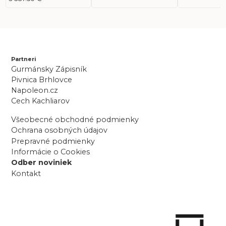
Partneri
Gurmánsky Zápisník
Pivnica Brhlovce
Napoleon.cz
Cech Kachliarov
Všeobecné obchodné podmienky
Ochrana osobných údajov
Prepravné podmienky
Informácie o Cookies
Odber noviniek
Kontakt