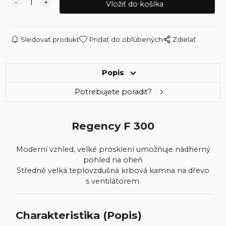
Sledovať produkt
Pridať do obľúbených
Zdielať
Popis
Potrebujete poradiť?
Regency F 300
Moderní vzhled, velké prosklení umožňuje nádherný
pohled na oheň
Středně velká teplovzdušná krbová kamna na dřevo
s ventilátorem.
Charakteristika (Popis)