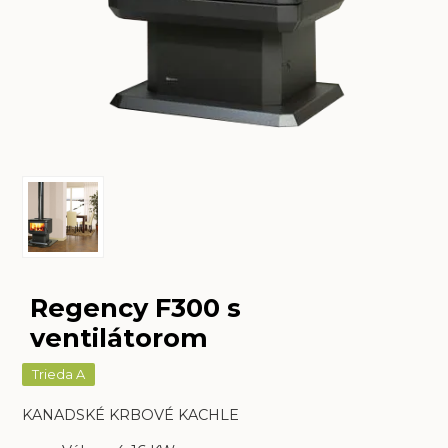
Regency F300 s
ventilátorom
Trieda A
KANADSKÉ KRBOVÉ KACHLE