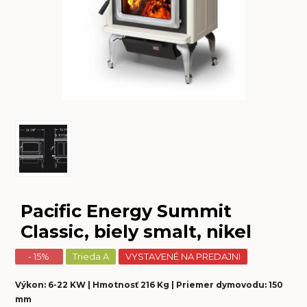
Pacific Energy Summit
Classic, biely smalt, nikel
- 15%
Trieda A
VYSTAVENÉ NA PREDAJNI
Výkon: 6-22 KW | Hmotnosť 216 Kg | Priemer dymovodu: 150
mm