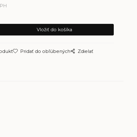
DPH
rodukt
Pridať do obľúbených
Zdielať