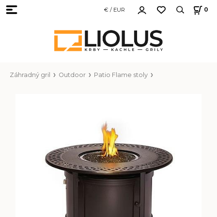
€ / EUR
0
Záhradný gril
Outdoor
Patio Flame stoly