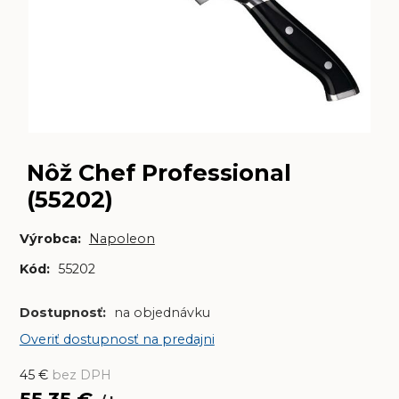
Nôž Chef Professional
(55202)
Výrobca:
Napoleon
Kód:
55202
Dostupnosť:
na objednávku
Overiť dostupnosť na predajni
45
€
bez DPH