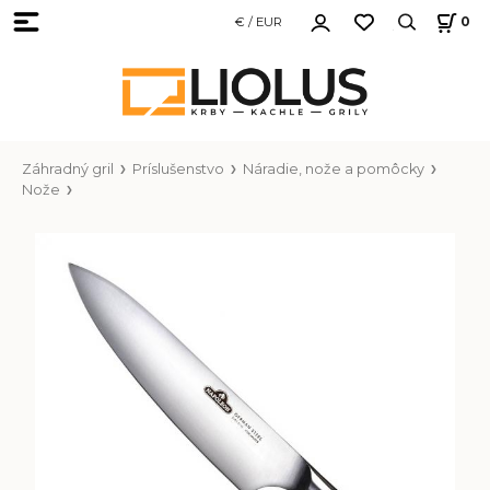
€ / EUR
0
Záhradný gril
Príslušenstvo
Náradie, nože a pomôcky
Nože