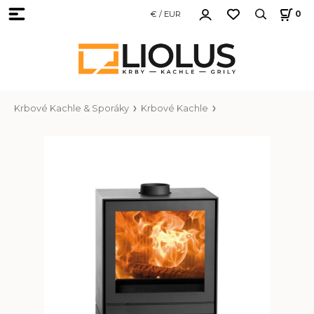
€ / EUR
0
Krbové Kachle & Sporáky
Krbové Kachle