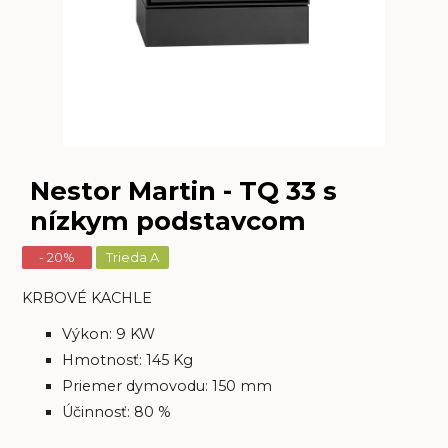
Nestor Martin - TQ 33 s
nízkym podstavcom
- 20%
Trieda A
KRBOVÉ KACHLE
Výkon: 9 KW
Hmotnosť: 145 Kg
Priemer dymovodu: 150 mm
Účinnosť: 80 %