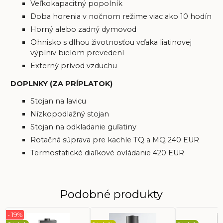
Veľkokapacitný popolník
Doba horenia v nočnom režime viac ako 10 hodín
Horný alebo zadný dymovod
Ohnisko s dlhou životnosťou vďaka liatinovej
výplniv bielom prevedení
Externý prívod vzduchu
DOPLNKY (ZA PRÍPLATOK)
Stojan na lavicu
Nízkopodlažný stojan
Stojan na odkladanie guľatiny
Rotačná súprava pre kachle TQ a MQ 240 EUR
Termostatické diaľkové ovládanie 420 EUR
Podobné produkty
- 19%