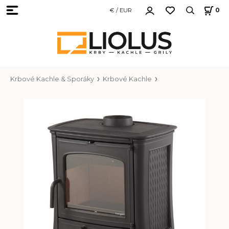
€ / EUR
0
Krbové Kachle & Sporáky
Krbové Kachle