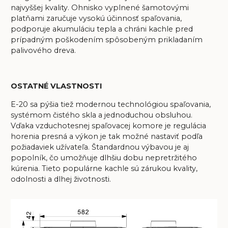
najvyššej kvality. Ohnisko vyplnené šamotovými
platňami zaručuje vysokú účinnosť spaľovania,
podporuje akumuláciu tepla a chráni kachle pred
prípadným poškodením spôsobeným prikladaním
palivového dreva.
OSTATNÉ VLASTNOSTI
E-20 sa pýšia tiež modernou technológiou spaľovania,
systémom čistého skla a jednoduchou obsluhou.
Vďaka vzduchotesnej spaľovacej komore je regulácia
horenia presná a výkon je tak možné nastaviť podľa
požiadaviek užívateľa. Štandardnou výbavou je aj
popolník, čo umožňuje dlhšiu dobu nepretržitého
kúrenia. Tieto populárne kachle sú zárukou kvality,
odolnosti a dlhej životnosti.