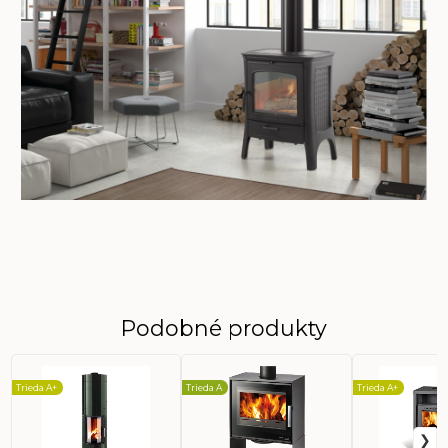
Podobné produkty
Trieda A+
Trieda A
Trieda A+