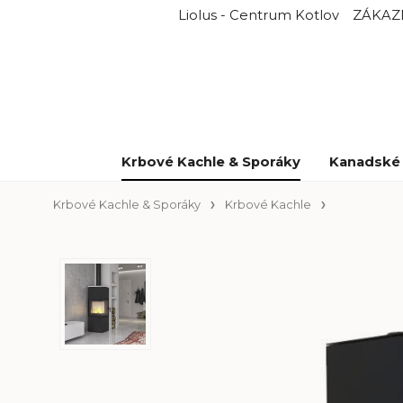
Liolus - Centrum Kotlov
ZÁKAZ
Krbové Kachle & Sporáky
Kanadské 
Krbové Kachle & Sporáky
Krbové Kachle