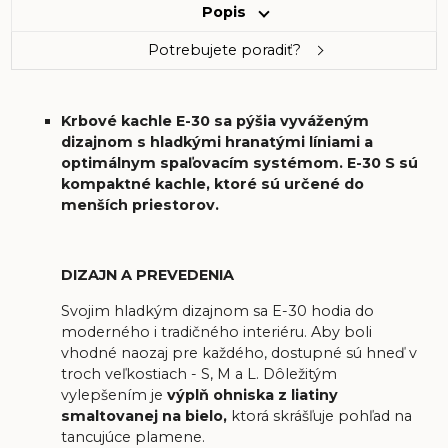
Popis
Potrebujete poradiť?
Krbové kachle E-30 sa pýšia vyváženým
dizajnom s hladkými hranatými líniami a
optimálnym spaľovacím systémom. E-30 S sú
kompaktné kachle, ktoré sú určené do
menších priestorov.
DIZAJN A PREVEDENIA
Svojim hladkým dizajnom sa E-30 hodia do
moderného i tradičného interiéru. Aby boli
vhodné naozaj pre každého, dostupné sú hneď v
troch veľkostiach - S, M a L. Dôležitým
vylepšením je
výplň ohniska z liatiny
smaltovanej na bielo,
ktorá skrášľuje pohľad na
tancujúce plamene.