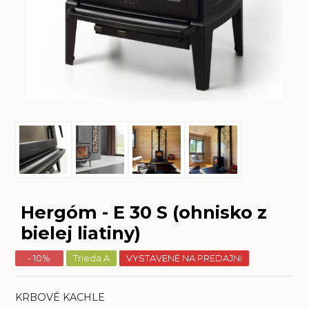
Hergóm - E 30 S (ohnisko z
bielej liatiny)
- 10%
Trieda A
VYSTAVENÉ NA PREDAJNI
KRBOVÉ KACHLE