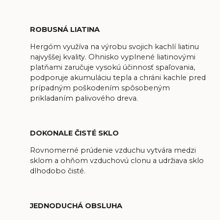
ROBUSNÁ LIATINA
Hergóm využíva na výrobu svojich kachlí liatinu
najvyššej kvality. Ohnisko vyplnené liatinovými
platňami zaručuje vysokú účinnosť spaľovania,
podporuje akumuláciu tepla a chráni kachle pred
prípadným poškodením spôsobeným
prikladaním palivového dreva.
DOKONALE ČISTÉ SKLO
Rovnomerné prúdenie vzduchu vytvára medzi
sklom a ohňom vzduchovú clonu a udržiava sklo
dlhodobo čisté.
JEDNODUCHÁ OBSLUHA