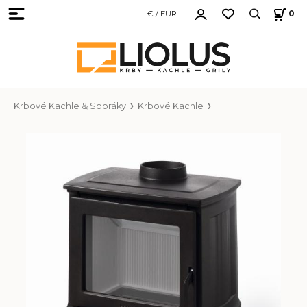
€ / EUR
0
Krbové Kachle & Sporáky
Krbové Kachle