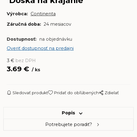
Doska na krájanie
Výrobca:
Continenta
Záručná doba:
24 mesiacov
Dostupnosť:
na objednávku
Overiť dostupnosť na predajni
3
€
bez DPH
3.69
€
ks
Sledovať produkt
Pridať do obľúbených
Zdielať
Popis
Potrebujete poradiť?