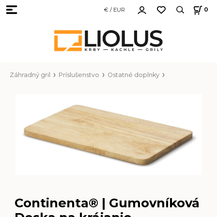
€ / EUR
0
Záhradný gril
Príslušenstvo
Ostatné doplnky
Continenta® | Gumovníková