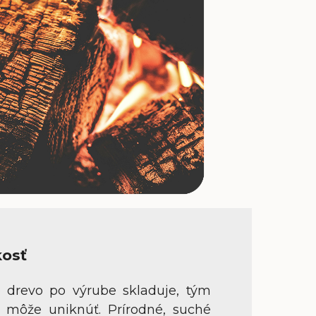
kosť
é drevo po výrube skladuje, tým
i môže uniknúť. Prírodné, suché