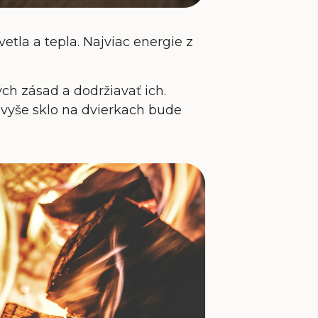
etla a tepla. Najviac energie z
tých zásad a dodržiavať ich.
vyše sklo na dvierkach bude