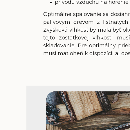
prívodu vzduchu na horenie 
Optimálne spaľovanie sa dosiah
palivovým drevom z listnatých
Zvyšková vlhkosť by mala byť o
tejto zostatkovej vlhkosti mus
skladovanie. Pre optimálny pri
musí mať oheň k dispozícii aj dos