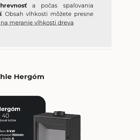
hrevnosť
a počas spaľovania
í
. Obsah vlhkosti môžete presne
a na meranie vlhkosti dreva
chle Hergóm