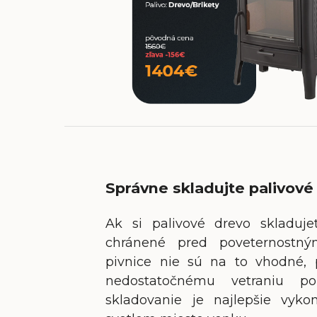
Správne skladujte palivové
Ak si palivové drevo skladuj
chránené pred poveternostný
pivnice nie sú na to vhodné, 
nedostatočnému vetraniu po
skladovanie je najlepšie vy