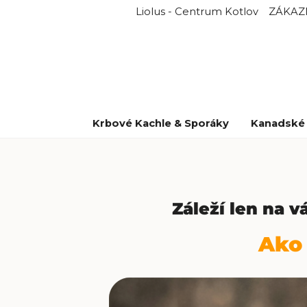
Liolus - Centrum Kotlov
ZÁKAZ
Krbové Kachle & Sporáky
Kanadské 
Záleží len na v
Ako 