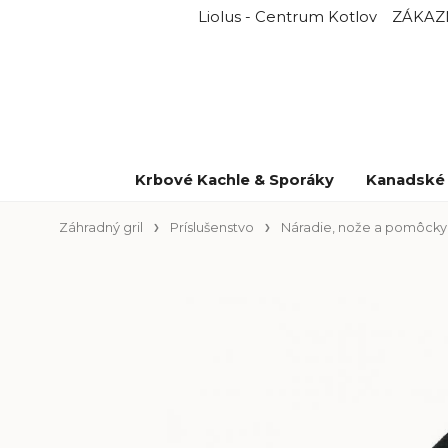
Liolus - Centrum Kotlov
ZÁKAZ
Krbové Kachle & Sporáky
Kanadské 
Záhradný gril
Príslušenstvo
Náradie, nože a pomôcky