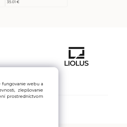
35.01 €
e fungovanie webu a
nosti, zlepšovanie
ení prostredníctvom