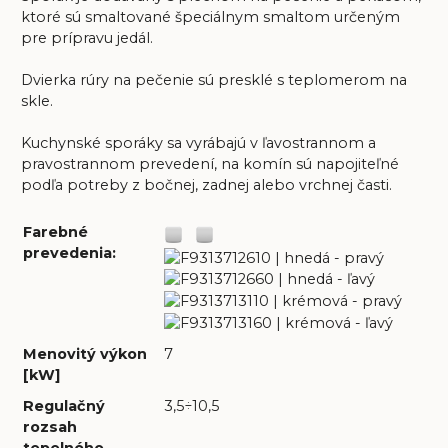
ktoré sú smaltované špeciálnym smaltom určeným
pre prípravu jedál.
Dvierka rúry na pečenie sú presklé s teplomerom na
skle.
Kuchynské sporáky sa vyrábajú v ľavostrannom a
pravostrannom prevedení, na komín sú napojiteľné
podľa potreby z bočnej, zadnej alebo vrchnej časti.
Farebné
prevedenia:
Menovitý výkon
7
[kW]
Regulačný
3,5÷10,5
rozsah
tepelného