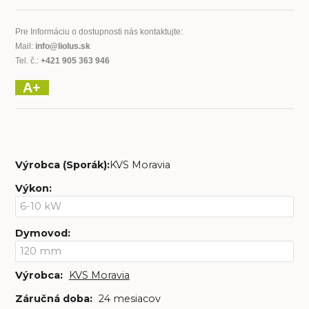
Pre Informáciu o dostupnosti nás kontaktujte:
Mail:
info@liolus.sk
Tel. č.:
+421 905 363 946
A+
Výrobca (Sporák):
KVS Moravia
Výkon
:
Dymovod
:
Výrobca:
KVS Moravia
Záručná doba:
24 mesiacov