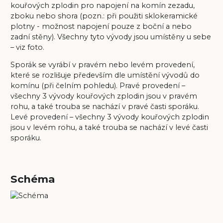
kouřových zplodin pro napojení na komín zezadu,
zboku nebo shora (pozn.: při použiti sklokeramické
plotny - možnost napojení pouze z boční a nebo
zadní stěny). Všechny tyto vývody jsou umístěny u sebe
– viz
foto
.
Sporák se vyrábí v pravém nebo levém provedení,
které se rozlišuje především dle umístění vývodů do
komínu (při čelním pohledu). Pravé provedení –
všechny 3 vývody kouřových zplodin jsou v pravém
rohu, a také trouba se nachází v pravé časti sporáku.
Levé provedení – všechny 3 vývody kouřových zplodin
jsou v levém rohu, a také trouba se nachází v levé časti
sporáku.
Schéma