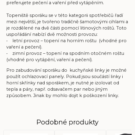
preferujete pečení a vaření před vytápěním.
Topeniště sporáku se v této kategorii spotřebičů řadí
mezi největší, je tvořeno tradičně šamotovými cihlami a
je rozdělené na dvě části pomocí litinových roštů. Toto
uspořádání nabízí dvě možnosti provozu:
• letní provoz – topení na horním roštu (vhodné pro
vaření a pečení).
• zimní provoz – topení na spodním otočném roštu
(vhodné pro vytápění, vaření a pečení).
Pro zabudování sporáku do kuchyňské linky je možné
použít ochlazovací panely. Pokud jsou součástí linky i
horní skřínky nad sporákem, je nutné je izolovat od
tepla a páry, např. odsavačem par nebo jiným
způsobem. Jinak by mohlo dojit k poškození linky.
Podobné produkty