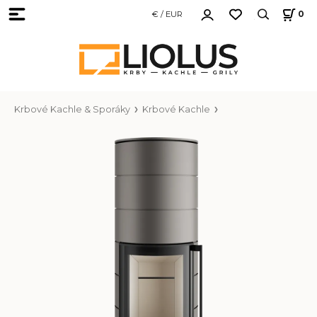
€ / EUR
0
Krbové Kachle & Sporáky
Krbové Kachle