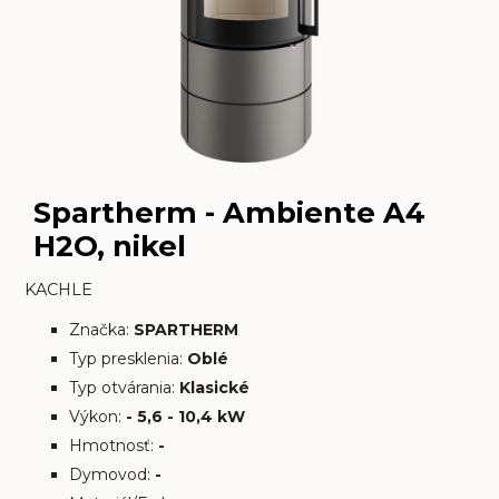
Spartherm - Ambiente A4
H2O, nikel
KACHLE
Značka:
SPARTHERM
Typ presklenia:
Oblé
Typ otvárania:
Klasické
Výkon:
- 5,6 - 10,4 kW
Hmotnosť:
-
Dymovod:
-