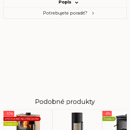
Popis
Potrebujete poradiť?
Podobné produkty
- 10%
- 6%
VYSTAVENÉ NA PREDAJNI
Trieda A
Trieda A+