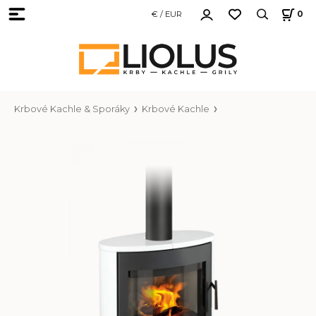
€ / EUR
0
Krbové Kachle & Sporáky
Krbové Kachle