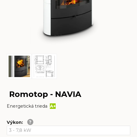
Romotop - NAVIA
Energetická trieda
A+
Výkon
: