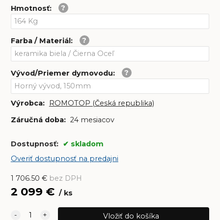
Hmotnosť
:
Farba / Materiál
:
Vývod/Priemer dymovodu
:
Výrobca:
ROMOTOP (Česká republika)
Záručná doba:
24 mesiacov
Dostupnosť:
skladom
Overiť dostupnosť na predajni
1 706.50
€
bez DPH
2 099
€
ks