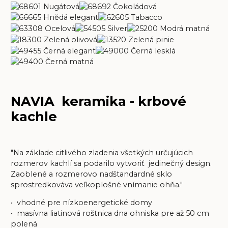
NAVIA keramika - krbové
kachle
"Na základe citlivého zladenia všetkých určujúcich
rozmerov kachlí sa podarilo vytvoriť jedinečný design.
Zaoblené a rozmerovo nadštandardné sklo
sprostredkováva veľkoplošné vnímanie ohňa."
• vhodné pre nízkoenergetické domy
• masívna liatinová roštnica dna ohniska pre až 50 cm
polená