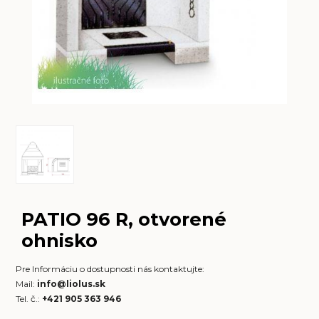
PATIO 96 R, otvorené
ohnisko
Pre Informáciu o dostupnosti nás kontaktujte:
Mail:
info@liolus.sk
Tel. č.:
+421 905 363 946