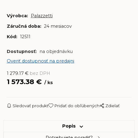
Výrobca:
Palazzetti
Záručná doba:
24 mesiacov
Kód:
12511
Dostupnosť:
na objednávku
Overiť dostupnosť na predajni
1 279.17
€
bez DPH
1 573.38
€
ks
Sledovať produkt
Pridať do obľúbených
Zdielať
Popis
Potrebujete poradiť?