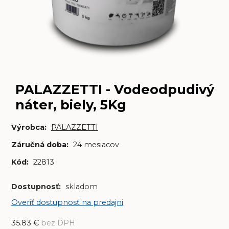
PALAZZETTI - Vodeodpudivý
náter, biely, 5Kg
Výrobca:
PALAZZETTI
Záručná doba:
24 mesiacov
Kód:
22813
Dostupnosť:
skladom
Overiť dostupnosť na predajni
35.83
€
bez DPH