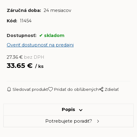
Záručná doba:
24 mesiacov
Kód:
11454
Dostupnosť:
skladom
Overiť dostupnosť na predajni
27.36
€
bez DPH
33.65
€
ks
Sledovať produkt
Pridať do obľúbených
Zdielať
Popis
Potrebujete poradiť?