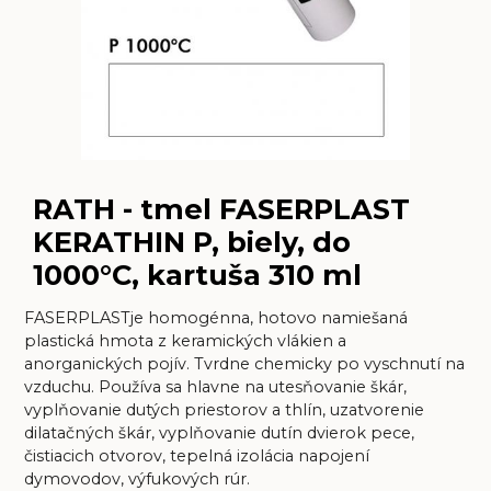
RATH - tmel FASERPLAST
KERATHIN P, biely, do
1000°C, kartuša 310 ml
FASERPLASTje homogénna, hotovo namiešaná
plastická hmota z keramických vlákien a
anorganických pojív. Tvrdne chemicky po vyschnutí na
vzduchu. Používa sa hlavne na utesňovanie škár,
vyplňovanie dutých priestorov a thlín, uzatvorenie
dilatačných škár, vyplňovanie dutín dvierok pece,
čistiacich otvorov, tepelná izolácia napojení
dymovodov, výfukových rúr.