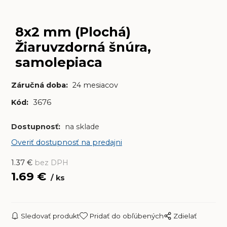
8x2 mm (Plochá)
Žiaruvzdorná šnúra,
samolepiaca
Záručná doba:
24 mesiacov
Kód:
3676
Dostupnosť:
na sklade
Overiť dostupnosť na predajni
1.37
€
bez DPH
1.69
€
ks
Sledovať produkt
Pridať do obľúbených
Zdielať