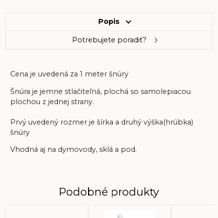
Popis
Potrebujete poradiť?
Cena je uvedená za 1 meter šnúry
Šnúra je jemne stlačiteľná, plochá so samolepiacou
plochou z jednej strany.
Prvý uvedený rozmer je šírka a druhý výška(hrúbka)
šnúry
Vhodná aj na dymovody, sklá a pod.
Podobné produkty