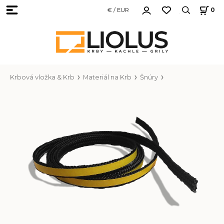
€ / EUR
0
Krbová vložka & Krb
Materiál na Krb
Šnúry