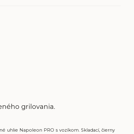
eného grilovania.
né uhlie Napoleon PRO s vozíkom. Skladací, čierny