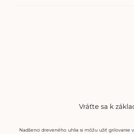
Vráťte sa k zákl
Nadšenci dreveného uhlia si môžu užiť grilovanie