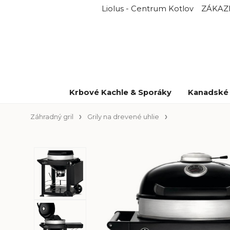
Liolus - Centrum Kotlov
ZÁKAZ
Krbové Kachle & Sporáky
Kanadské 
Záhradný gril
Grily na drevené uhlie