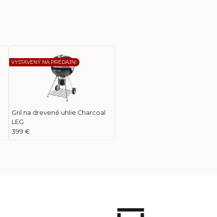
VYSTAVENÝ NA PREDAJNI
Gril na drevené uhlie Charcoal
LEG
399 €