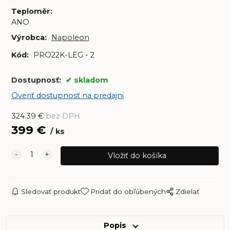
Teploměr
:
ANO
Výrobca:
Napoleon
Kód:
PRO22K-LEG - 2
Dostupnosť:
skladom
Overiť dostupnosť na predajni
324.39
€
bez DPH
399
€
ks
Sledovať produkt
Pridať do obľúbených
Zdielať
Popis