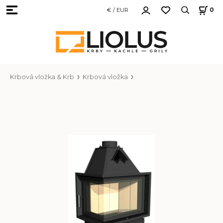
€ / EUR
0
Krbová vložka & Krb
Krbová vložka