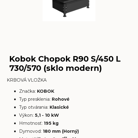
Kobok Chopok R90 S/450 L
730/570 (sklo modern)
KRBOVÁ VLOŽKA
Značka:
KOBOK
Typ presklenia:
Rohové
Typ otvárania:
Klasické
Výkon:
5,1 - 10 kW
Hmotnosť:
195 kg
Dymovod:
180 mm (Horný)