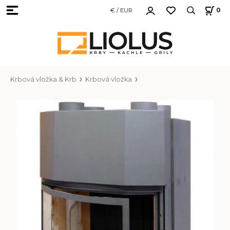
€ / EUR
0
Krbová vložka & Krb
Krbová vložka