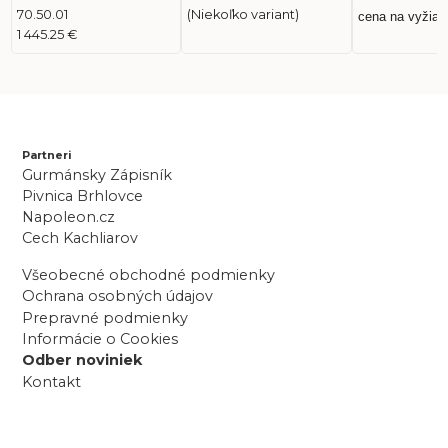
70.50.01
(Niekoľko variant)
cena na vyžiad
1 445.25 €
Partneri
Gurmánsky Zápisník
Pivnica Brhlovce
Napoleon.cz
Cech Kachliarov
Všeobecné obchodné podmienky
Ochrana osobných údajov
Prepravné podmienky
Informácie o Cookies
Odber noviniek
Kontakt