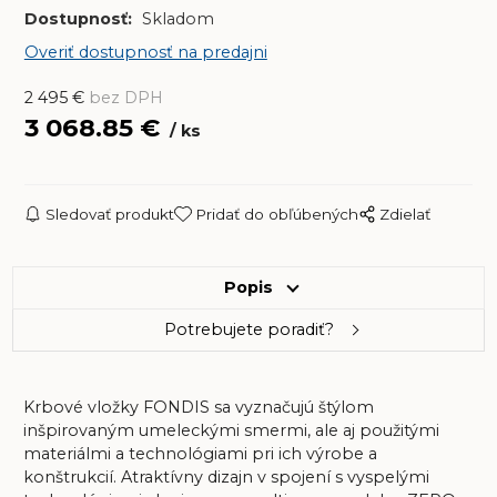
Dostupnosť:
Skladom
Overiť dostupnosť na predajni
2 495
€
bez DPH
3 068.85
€
ks
Sledovať produkt
Pridať do obľúbených
Zdielať
Popis
Potrebujete poradiť?
Krbové vložky FONDIS sa vyznačujú štýlom
inšpirovaným umeleckými smermi, ale aj použitými
materiálmi a technológiami pri ich výrobe a
konštrukcií. Atraktívny dizajn v spojení s vyspelými