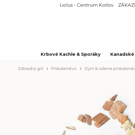
Liolus - Centrum Kotlov
ZÁKAZ
Krbové Kachle & Sporáky
Kanadské 
Záhradný gril
Príslušenstvo
Dym & údenie príslušenst