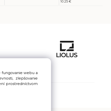
10.25 €
e fungovanie webu a
nosti, zlepšovanie
ení prostredníctvom