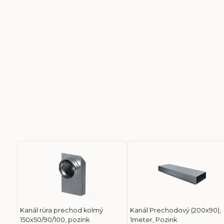
Kanál rúra prechod kolmý
Kanál Prechodový (200x90),
150x50/90/100, pozink
1meter, Pozink