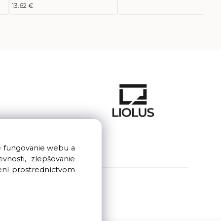
13.62 €
e fungovanie webu a
nosti, zlepšovanie
ení prostredníctvom