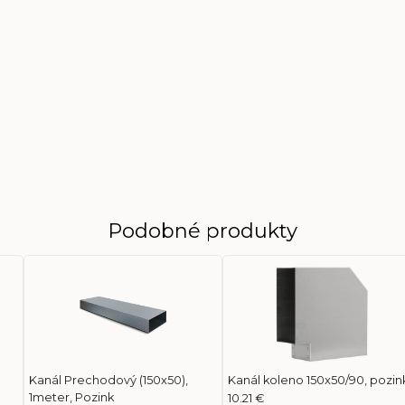
Podobné produkty
Kanál Prechodový (150x50),
Kanál koleno 150x50/90, pozin
1meter, Pozink
10.21 €