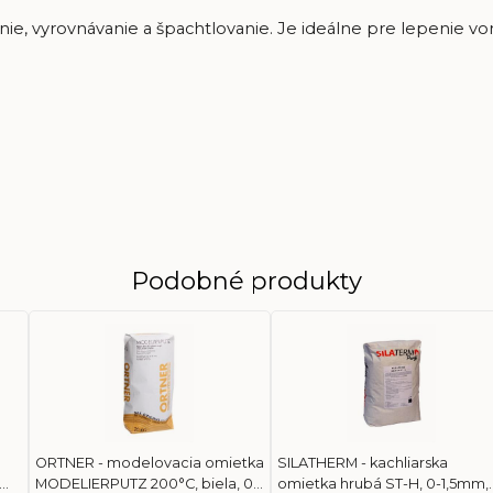
nie, vyrovnávanie a špachtlovanie. Je ideálne pre lepenie vo
Podobné produkty
ORTNER - modelovacia omietka
SILATHERM - kachliarska
MODELIERPUTZ 200°C, biela, 0-
omietka hrubá ST-H, 0-1,5mm,