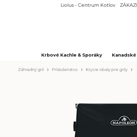
Liolus - Centrum Kotlov
ZÁKAZ
Krbové Kachle & Sporáky
Kanadské 
Záhradný gril
Príslušenstvo
Krycie obaly pre grily