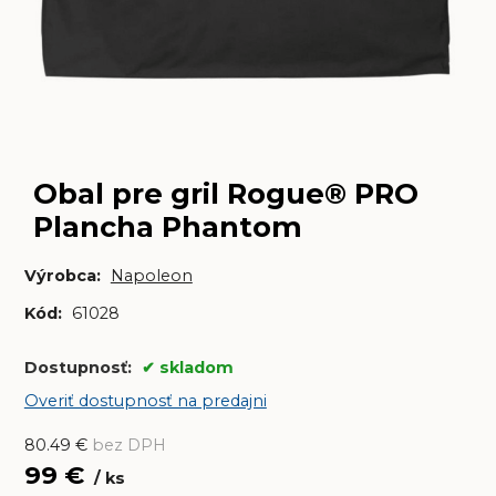
Obal pre gril Rogue® PRO
Plancha Phantom
Výrobca:
Napoleon
Kód:
61028
Dostupnosť:
skladom
Overiť dostupnosť na predajni
80.49
€
bez DPH
99
€
ks