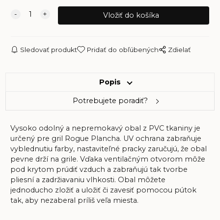
Sledovať produkt
Pridať do obľúbených
Zdielať
Popis
Potrebujete poradiť?
Vysoko odolný a nepremokavý obal z PVC tkaniny je
určený pre gril Rogue Plancha. UV ochrana zabraňuje
vyblednutiu farby, nastaviteľné pracky zaručujú, že obal
pevne drží na grile. Vďaka ventilačným otvorom môže
pod krytom prúdiť vzduch a zabraňujú tak tvorbe
pliesní a zadržiavaniu vlhkosti. Obal môžete
jednoducho zložiť a uložiť či zavesiť pomocou pútok
tak, aby nezaberal príliš veľa miesta.