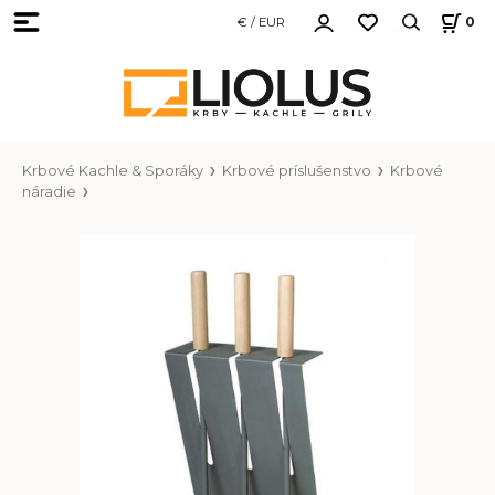
€ / EUR
0
Krbové Kachle & Sporáky
Krbové príslušenstvo
Krbové
náradie