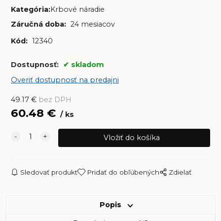
Kategória:
Krbové náradie
Záručná doba:
24 mesiacov
Kód:
12340
Dostupnosť:
skladom
Overiť dostupnosť na predajni
49.17
€
bez DPH
60.48
€
ks
Sledovať produkt
Pridať do obľúbených
Zdielať
Popis