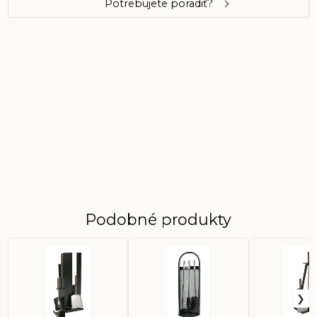
Potrebujete poradiť?
Podobné produkty