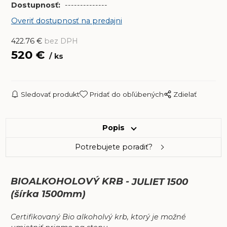
Dostupnosť:
--------------
Overiť dostupnosť na predajni
422.76
€
bez DPH
520
€
ks
Sledovať produkt
Pridať do obľúbených
Zdielať
Popis
Potrebujete poradiť?
BIOALKOHOLOVÝ KRB -
JULIET 1500
(šírka 1500mm)
Certifikovaný Bio alkoholvý krb, ktorý je možné