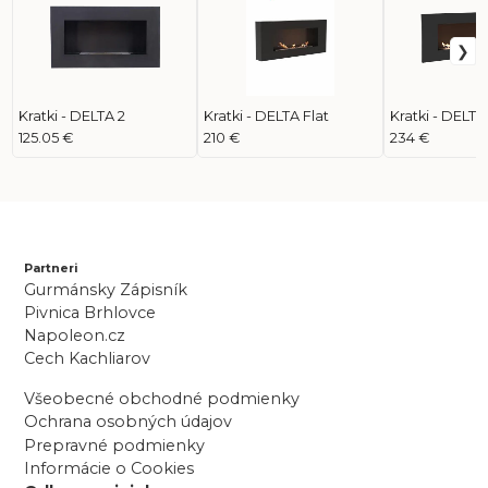
Kratki - DELTA 2
Kratki - DELTA Flat
Kratki - DELTA
125.05 €
210 €
234 €
Partneri
Gurmánsky Zápisník
Pivnica Brhlovce
Napoleon.cz
Cech Kachliarov
Všeobecné obchodné podmienky
Ochrana osobných údajov
Prepravné podmienky
Informácie o Cookies