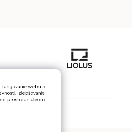
e fungovanie webu a
nosti, zlepšovanie
ení prostredníctvom