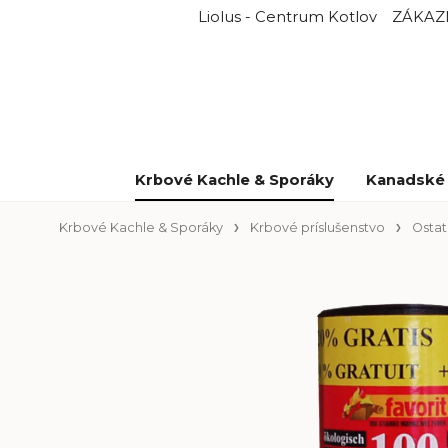
Liolus - Centrum Kotlov
ZÁKAZ
Krbové Kachle & Sporáky
Kanadské 
Krbové Kachle & Sporáky
Krbové príslušenstvo
Ostat