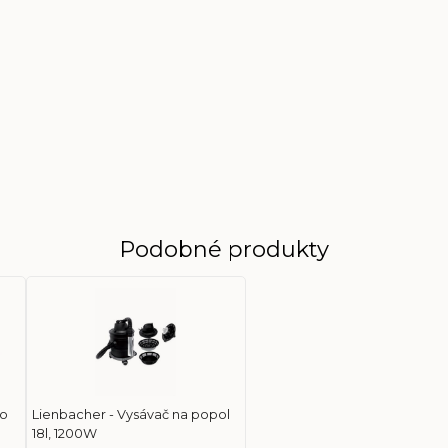
Podobné produkty
no
Lienbacher - Vysávač na popol
18l, 1200W