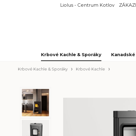
Liolus - Centrum Kotlov
ZÁKAZ
Krbové Kachle & Sporáky
Kanadské 
Krbové Kachle & Sporáky
Krbové Kachle