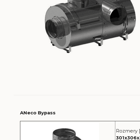
ANeco Bypass
Rozmery 
301x306x