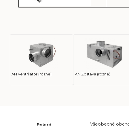
AN Ventrilátor (rôzne)
AN Zostava (rôzne)
Všeobecné obch
Partneri