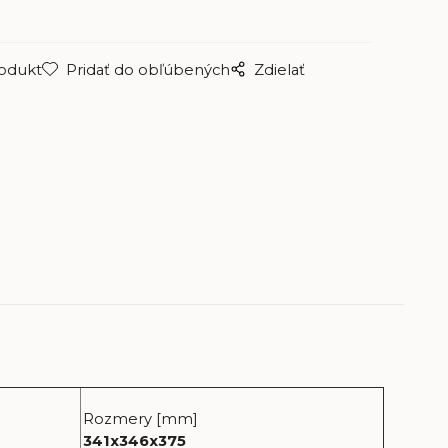
rodukt
Pridať do obľúbených
Zdielať
Rozmery [mm]
341x346x375