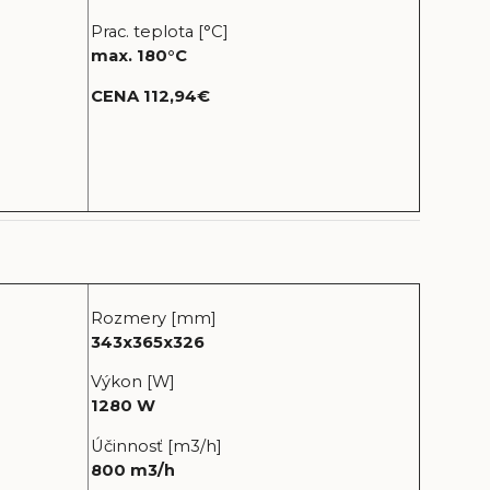
Prac. teplota [°C]
max. 180°C
CENA 112,94€
Rozmery [mm]
343x365x326
Výkon [W]
1280 W
Účinnosť [m3/h]
800 m3/h