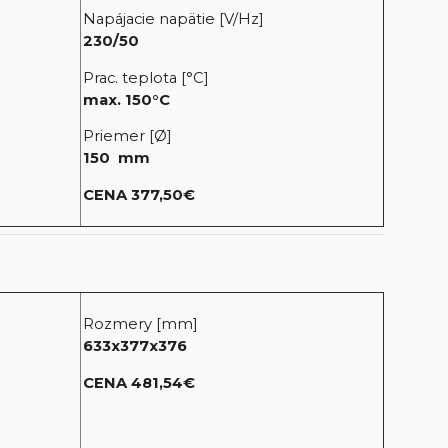
Napájacie napätie [V/Hz]
230/50
Prac. teplota [°C]
max. 150°C
Priemer [Ø]
150 mm
CENA 377,50€
Rozmery [mm]
633x377x376
CENA 481,54€