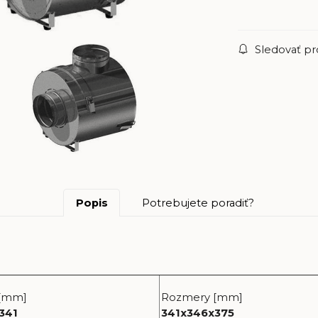
Sledovať p
Popis
Potrebujete poradiť?
[mm]
Rozmery [mm]
341
341x346x375