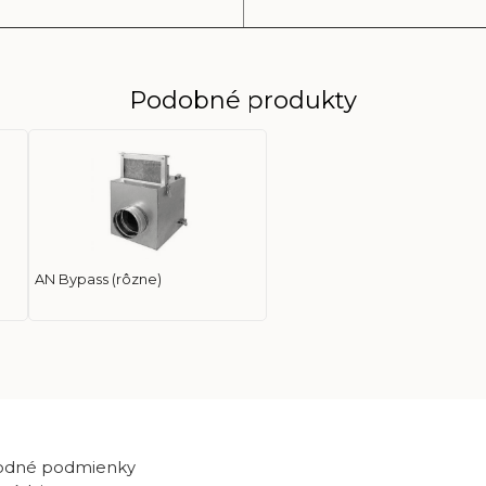
Podobné produkty
AN Bypass (rôzne)
odné podmienky